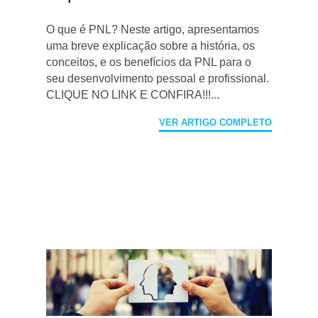
O que é PNL? Neste artigo, apresentamos
uma breve explicação sobre a história, os
conceitos, e os benefícios da PNL para o
seu desenvolvimento pessoal e profissional.
CLIQUE NO LINK E CONFIRA!!!...
VER ARTIGO COMPLETO