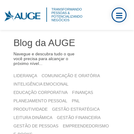
TRANSFORMANDO
PESSOAS &
POTENCIALIZANDO
NEGÓCIOS
Blog da AUGE
Navegue e descubra tudo o que
você precisa para alcançar o
próximo nível...
LIDERANÇA
COMUNICAÇÃO E ORATÓRIA
INTELIGÊNCIA EMOCIONAL
EDUCAÇÃO CORPORATIVA
FINANÇAS
PLANEJAMENTO PESSOAL
PNL
PRODUTIVIDADE
GESTÃO ESTRATÉGICA
LEITURA DINÂMICA
GESTÃO FINANCEIRA
GESTÃO DE PESSOAS
EMPREENDEDORISMO